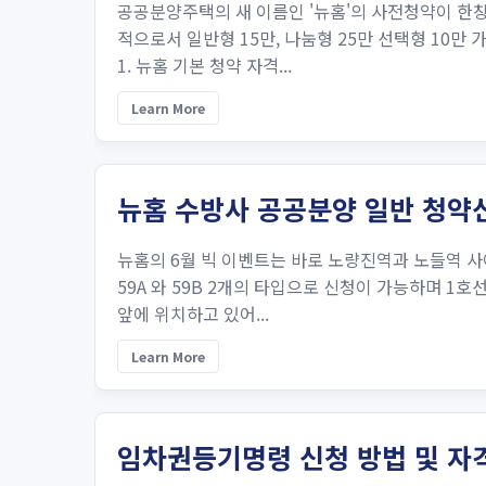
공공분양주택의 새 이름인 '뉴홈'의 사전청약이 한창
적으로서 일반형 15만, 나눔형 25만 선택형 10
1. 뉴홈 기본 청약 자격...
Learn More
뉴홈 수방사 공공분양 일반 청약신
뉴홈의 6월 빅 이벤트는 바로 노량진역과 노들역 사
59A 와 59B 2개의 타입으로 신청이 가능하며 1
앞에 위치하고 있어...
Learn More
임차권등기명령 신청 방법 및 자