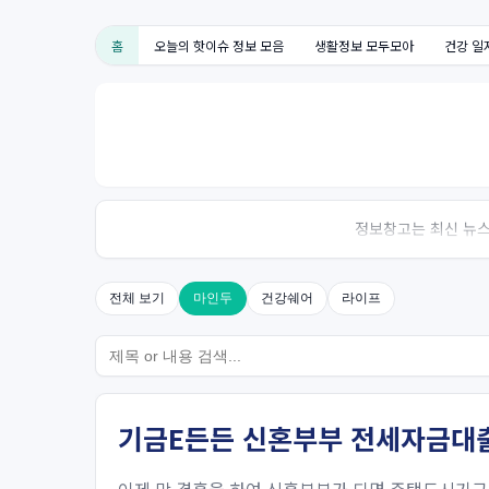
홈
오늘의 핫이슈 정보 모음
생활정보 모두모아
건강 일
정보창고는 최신 뉴스,
전체 보기
마인두
건강쉐어
라이프
기금E든든 신혼부부 전세자금대출