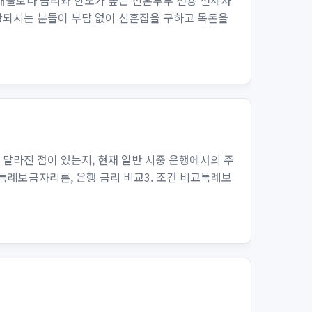
대출보다 금리와 한도가 높은 신혼부부 전용 전세자
해당되시는 분들이 부담 없이 신혼집을 구하고 목돈을
 달라진 점이 있는지, 현재 일반 시중 은행에서의 주
 특례보금자리론, 은행 금리 비교3. 조건 비교특례보