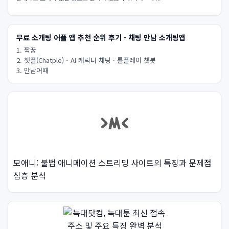
무료 소개팅 어플 앱 추천 순위 후기 - 채팅 만남 소개팅앱
1. 짝꿍
2. 챗플(Chatple) - AI 캐릭터 채팅 · 롤플레이 챗봇
3. 만남어때
모애니: 불법 애니메이션 스트리밍 사이트의 특징과 문제점
심층 분석