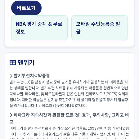
바로보기
NBA 경기 중계 & 무료
모바일 주민등록증 발
정보
급
맨위키
발기부전치료약종류
발기부전(ED)은 남성이 성교 중에 발기를 유지하거나 달성하는 데 어려움을 겪
는 상태를 말합니다. 발기부전 치료를 위해 사용되는 약물들은 일반적으로 인산
디에나필, 타다라필, 및 바르덴라필과 같은 인산화 길리코시드 5(PDE5) 억제제
입니다. 이러한 약물들은 발기를 촉진하기 위해 성기의 혈관을 확장시켜 혈류량
을 증가시킵니다.1.비아그라 (인산디에나필):효과:...
비아그라 지속시간과 관련한 모든 것: 효과, 주의사항, 그리고 비
교
비아그라는 발기부전치료제 중 가장 오래된 약물로, 1998년에 처음 개발되었습
니다. 그 후 레비트라나 시알리스와 같은 다른 약물이 개발되었지만, 비아그라는