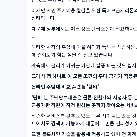
하지만 서민 주거비용 절감을 위한 특례보금자리론의 
상태
입니다.
때문에 정부에서는 어느 정도 완급조절이 필요하다고
다.
이러한 시장의 주담대 이율 하락과 특례는 상승하는
해 알아보기 힘든 점을 잘 알고 있습니다.
계속해서 금리가 바뀌는 바람에 발품 파는 것도 쉽지
그래서
앱 하나로 이 모든 조건의 우대 금리가 적용
온라인 주담대 비교 플랫폼 '담비'
'담비'
는 주택담보대출은 물론 전월세와 사업자 등 
금융기관 직원이 직접 원하는 곳까지 찾아오는 서비
비슷한 서비스를 갖추고 있는 다른 사이트도 있는 
트에서도 검색이 가능
하기 때문에 그만큼 신뢰성이 
또한
블록체인 기술을 활용해 적용
하고 있어 전 과