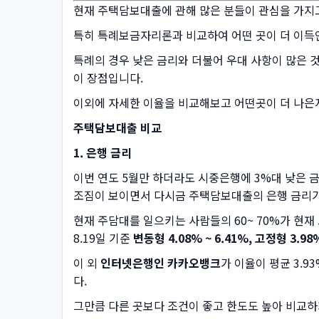
현재 주택담보대출에 관해 많은 분들이 관심을 가지
특히 특례보금자리론과 비교하여 어떤 곳이 더 이득
특례의 경우 낮은 금리와 더불어 우대 사항이 많은 
이 장점입니다.
이외에 자세한 이율을 비교해보고 어떤곳이 더 나은
주택담보대출 비교
1. 은행 금리
이번 연도 5월만 하더라도 시중은행에 3%대 낮은 금
조짐이 보이면서 다시금 주택담보대출의 은행 금리가
현재 주담대를 일으키는 사람들의 60~ 70%가 현재
8.19일 기준
변동형 4.08% ~ 6.41%,
고정형 3.98%
이 외
인터넷은행인 카카오뱅크
가 이율이 평균 3.
다.
그만큼 다른 곳보다 조건이 좋고 한도도 높아 비교