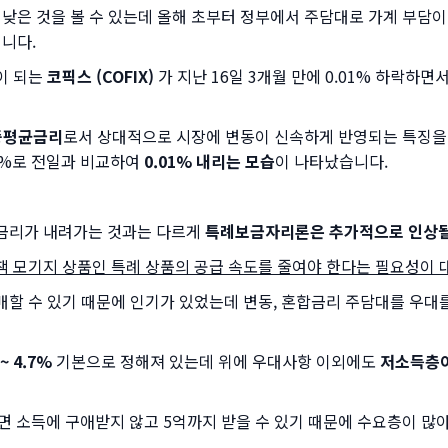
 낮은 것을 볼 수 있는데 올해 초부터 정부에서 주담대로 가계 부담
입니다.
이 되는
코픽스 (COFIX)
가 지난 16일 3개월 만에 0.01% 하락하
중평균금리
로서 상대적으로 시장에 변동이 신속하게 반영되는 특징을 
.39%로 전일과 비교하여
0.01% 내리는 모습
이 나타났습니다.
 금리가 내려가는 것과는 다르게
특례보금자리론은 추가적으로 인상될
 모기지 상품인 특례 상품의 공급 속도를 줄여야 한다는 필요성이
할 수 있기 때문에 인기가 있었는데 변동, 혼합금리 주담대를 우대를
 ~ 4.7%
기본으로 정해져 있는데 위에 우대사항 이외에도
저소득층이
면 소득에 구애받지 않고 5억까지 받을 수 있기 때문에 수요층이 많아 접