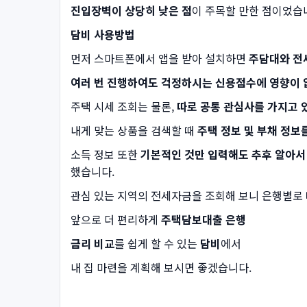
진입장벽이 상당히 낮은 점
이 주목할 만한 점이었습
담비 사용방법
먼저 스마트폰에서 앱을 받아 설치하면
주담대와 전
여러 번 진행하여도 걱정하시는 신용점수에 영향이 
주택 시세 조회는 물론,
따로 공통 관심사를 가지고 
내게 맞는 상품을 검색할 때
주택 정보 및 부채 정보
소득 정보 또한
기본적인 것만 입력해도 추후 알아서
했습니다.
관심 있는 지역의 전세자금을 조회해 보니 은행별로
앞으로 더 편리하게
주택담보대출 은행
금리 비교
를 쉽게 할 수 있는
담비
에서
내 집 마련을 계획해 보시면 좋겠습니다.