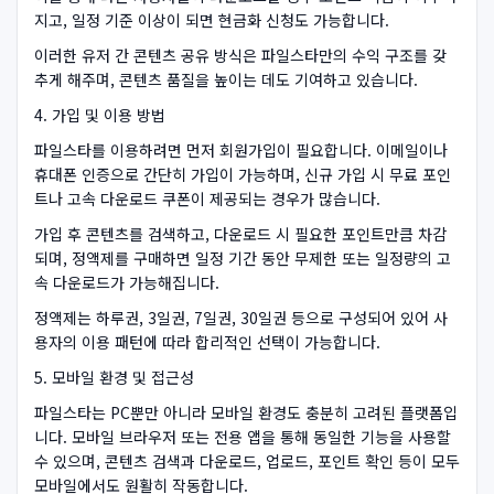
지고, 일정 기준 이상이 되면 현금화 신청도 가능합니다.
이러한 유저 간 콘텐츠 공유 방식은 파일스타만의 수익 구조를 갖
추게 해주며, 콘텐츠 품질을 높이는 데도 기여하고 있습니다.
4. 가입 및 이용 방법
파일스타를 이용하려면 먼저 회원가입이 필요합니다. 이메일이나
휴대폰 인증으로 간단히 가입이 가능하며, 신규 가입 시 무료 포인
트나 고속 다운로드 쿠폰이 제공되는 경우가 많습니다.
가입 후 콘텐츠를 검색하고, 다운로드 시 필요한 포인트만큼 차감
되며, 정액제를 구매하면 일정 기간 동안 무제한 또는 일정량의 고
속 다운로드가 가능해집니다.
정액제는 하루권, 3일권, 7일권, 30일권 등으로 구성되어 있어 사
용자의 이용 패턴에 따라 합리적인 선택이 가능합니다.
5. 모바일 환경 및 접근성
파일스타는 PC뿐만 아니라 모바일 환경도 충분히 고려된 플랫폼입
니다. 모바일 브라우저 또는 전용 앱을 통해 동일한 기능을 사용할
수 있으며, 콘텐츠 검색과 다운로드, 업로드, 포인트 확인 등이 모두
모바일에서도 원활히 작동합니다.