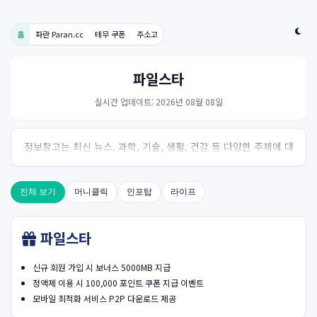
홈
파란 Paran.cc
테무 쿠폰
주소고
파일스타
실시간 업데이트: 2026년 08월 08일
정보창고는 최신 뉴스, 과학, 기술, 생활, 건강 등 다양한 주제에 대
한 신뢰성 있는 정보를 제공하는 온라인 자료실입니다.
전체 보기
머니클릭
인포탑
라이프
파일스타
신규 회원 가입 시 보너스 5000MB 지급
정액제 이용 시 100,000 포인트 쿠폰 지급 이벤트
모바일 최적화 서비스 P2P 다운로드 제공