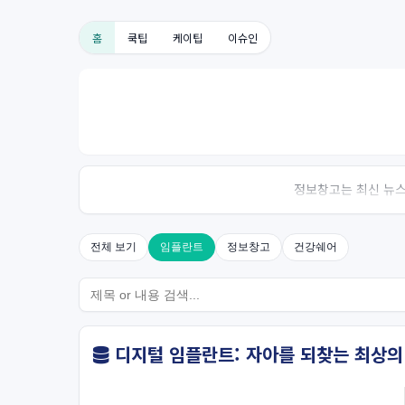
홈
쿡팁
케이팁
이슈인
정보창고는 최신 뉴스,
전체 보기
임플란트
정보창고
건강쉐어
디지털 임플란트: 자아를 되찾는 최상의