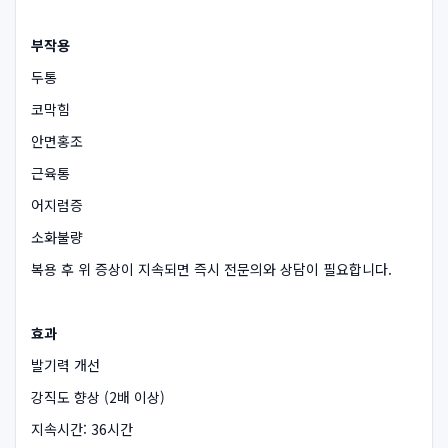
부작용
두통
코막힘
안면홍조
근육통
어지럼증
소화불량
복용 후 위 증상이 지속되면 즉시 전문의와 상담이 필요합니다.
효과
발기력 개선
강직도 향상 (2배 이상)
지속시간: 36시간