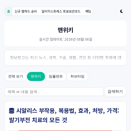
홈
신규 웹하드 순위
알리익스프레스 프로모션코드
쿡팁
맨위키
실시간 업데이트: 2026년 08월 06일
정보창고는 최신 뉴스, 과학, 기술, 생활, 건강 등 다양한 주제에 대
한 신뢰성 있는 정보를 제공하는 온라인 자료실입니다.
전체 보기
맨위키
임플란트
허브타임
검색하기
시알리스 부작용, 복용법, 효과, 처방, 가격:
발기부전 치료의 모든 것