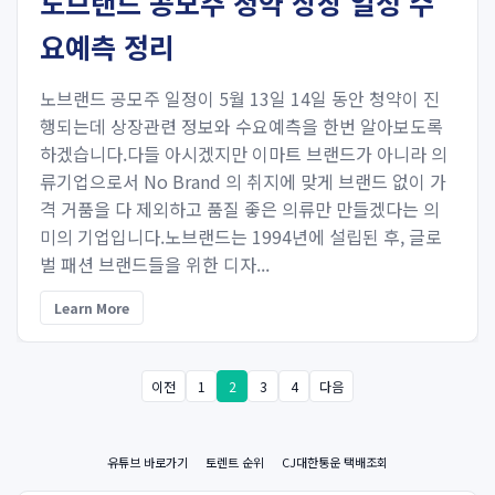
노브랜드 공모주 청약 상장 일정 수
요예측 정리
노브랜드 공모주 일정이 5월 13일 14일 동안 청약이 진
행되는데 상장관련 정보와 수요예측을 한번 알아보도록
하겠습니다.다들 아시겠지만 이마트 브랜드가 아니라 의
류기업으로서 No Brand 의 취지에 맞게 브랜드 없이 가
격 거품을 다 제외하고 품질 좋은 의류만 만들겠다는 의
미의 기업입니다.노브랜드는 1994년에 설립된 후, 글로
벌 패션 브랜드들을 위한 디자...
Learn More
이전
1
2
3
4
다음
유튜브 바로가기
토렌트 순위
CJ대한통운 택배조회