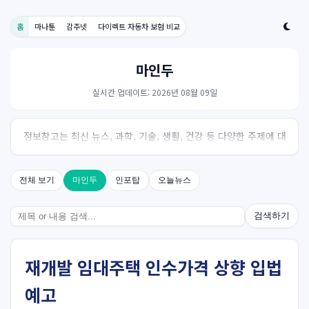
홈
마나툰
감주넷
다이렉트 자동차 보험 비교
마인두
실시간 업데이트: 2026년 08월 09일
정보창고는 최신 뉴스, 과학, 기술, 생활, 건강 등 다양한 주제에 대
한 신뢰성 있는 정보를 제공하는 온라인 자료실입니다.
전체 보기
마인두
인포탑
오늘뉴스
검색하기
재개발 임대주택 인수가격 상향 입법
예고