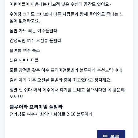
어린이들이 이용하는 비교적 낮은 수심의 공간도 있어요~
수영장 크기도 크다보니 다른 사람들과 함께 들어와도 좁다는 느
낌이 없더라고요.
몸만 가도 되는 여수풀빌라
감성적인 여수 오션뷰 풀빌라
올여름 여수 숙소
넓은 인피니티풀
모든 장점을 갖춘 여수 프리미엄풀빌라 블루아라 추천드립니다!
감히 제가 가본 오션뷰 풀빌라 중에 최고였다고 생각해요.
정말 잘 쉬다 와서 여수에서 휴가를 보내고 싶으시다면 꼭 방문해
보세요!
블루아라 프리미엄 풀빌라
전라남도 여수시 화양면 화양로 2-16 블루아라
목록