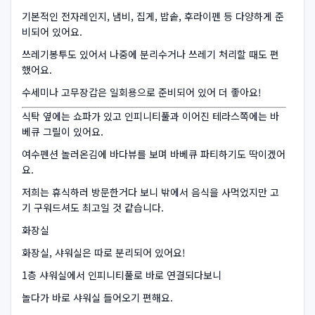
기본적인 전자레인지, 냄비, 집게, 밥솥, 후라이펜 등 다양하게 준
비되어 있어요.
쓰레기봉투도 있어서 나중에 분리수거나 쓰레기 처리할 때도 편
했어요.
수세미나 고무장갑은 일회용으로 준비되어 있어 더 좋아요!
식탁 옆에는 쇼파가 있고 인피니티풀과 이어진 테라스쪽에는 바
베큐 그릴이 있어요.
여수펜션 놀러온김에 바다뷰를 보며 바베큐 파티하기도 딱이겠어
요.
저희는 휴식하러 방문한거다 보니 밖에서 음식을 사먹었지만 고
기 구워드셔도 최고일 것 같습니다.
화장실
화장실, 샤워실은 따로 분리되어 있어요!
1층 샤워실에서 인피니티풀로 바로 연결되다보니
놀다가 바로 샤워실 들어오기 편해요.