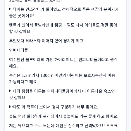
바닥에는 인조잔디가 깔려있고 전체적으로 푸른 색감의 분위기가
좋은 곳이에요!
텐트가 있어서 풀빌라인데 캠핑 느낌도 나서 아이들도 정말 좋아
할 것 같아요.
무엇보다 테라스와 이어져 있어 경치가 최고!
인피니티풀
여수펜션 블루아라의 가장 하이라이트는 인피니티풀이라고 생각
해요.
수심은 1.2m라서 130cm 미만의 어린이는 보호자동산시 이용
가능하다고 해요.
바다와 평행을 이루는 인피니티풀장이라서 더 아름다운 숙소인
것 같아요.
바다도 더 탁트여 보여서 경치 구경하기 너무 좋아요.
물도 엄청 깔끔하게 관리되어서 물놀이도 기분 좋게 하고 왔어요.
저는 튜브타고 주로 노는데 애인은 잠수하고 난리났어요! ㅋㅋㅋ