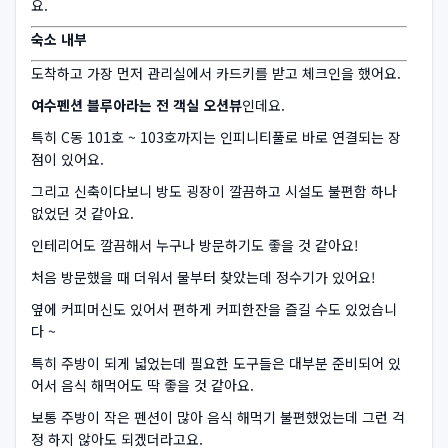
요.
숙소 내부
도착하고 가장 먼저 관리실에서 카드키를 받고 체크인을 했어요.
여수펜션 블루아라는 전 객실 오션뷰
인데요.
특히 C동 101호 ~ 103호까지는 인피니티풀로 바로 연결되는 장
점이 있어요.
그리고 신축이다보니 방도 굉장이 깔끔하고 시설도 불편함 하나
없었던 것 같아요.
인테리어도 깔끔해서 누구나 방문하기도 좋을 것 같아요!
처음 방문했을 때 더워서 물부터 찾았는데 정수기가 있어요!
옆에 커피머신도 있어서 편하게 커피한잔을 즐길 수도 있었습니
다 ~
특히 주방이 되게 넓었는데 필요한 도구들은 대부분 준비되어 있
어서 음식 해먹어도 딱 좋을 것 같아요.
보통 주방이 작은 펜션이 많아 음식 해먹기 불편했었는데 그런 걱
정 하지 않아도 되겠더라고요.