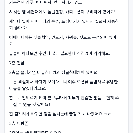
기본적인 샴푸, 바디워시, 컨디셔너가 있고
샤워실 옆 세면대에도 폼클렌징, 바디로션이 구비되어 있어요!
세면대 밑에 어메니티와 수건, 드라이기가 있어서 필요시 사용하
기 좋아요~
에메니티에는 칫솔치약, 면도기, 샤워볼, 빗으로 구성되어 있어
요.
물놀이 하다보면 수건이 많이 필요한데 걱정없이 넉넉해요.
2층 침실
2층을 올라가면 더블침대방과 싱글침대방이 있어요.
모든 객실에서 바다가 보이다보니 여수 오션뷰 풀빌라로 유명한
이유를 알겠더라고요.
침구도 알레르기 케어 침구류라서 피부가 민감한 분들도 편히 주
무실 수 있을 것 같아요!
전 잠자리가 바뀌면 잠을 설치는데 꿀잠 자고 나왔어요 ㅎㅎ
2층 캠핑존
2층에는 실내 캠핑존도 있어요!