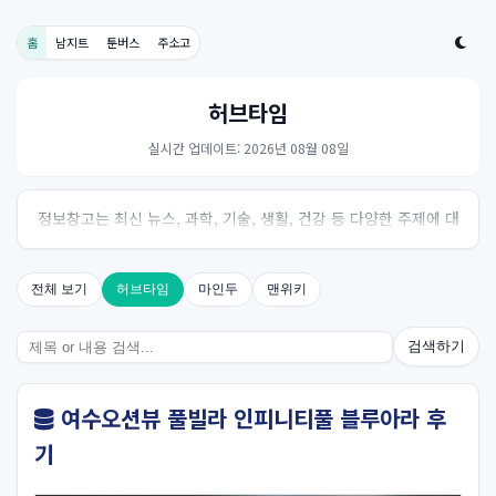
홈
남지트
툰버스
주소고
허브타임
실시간 업데이트: 2026년 08월 08일
정보창고는 최신 뉴스, 과학, 기술, 생활, 건강 등 다양한 주제에 대
한 신뢰성 있는 정보를 제공하는 온라인 자료실입니다.
전체 보기
허브타임
마인두
맨위키
검색하기
여수오션뷰 풀빌라 인피니티풀 블루아라 후
기