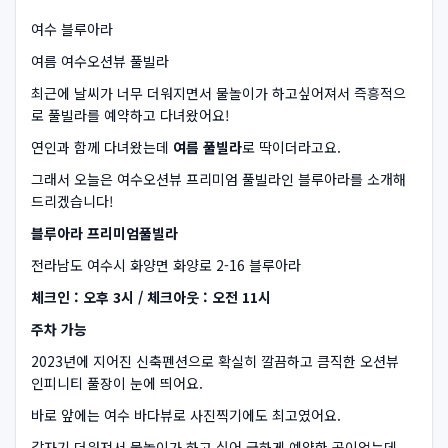
여수 블루아라
여름 여수오션뷰 풀빌라
최근에 날씨가 너무 더워지면서 물놀이가 하고싶어져서 즉흥적으
로 풀빌라를 예약하고 다녀왔어요!
연인과 함께 다녀왔는데
여름 풀빌라
로 딱이더라고요.
그래서 오늘은 여수오션뷰 프리미엄 풀빌라인 블루아라를 소개해
드리겠습니다!
블루아라 프리미엄풀빌라
전라남도 여수시 화양면 화양로 2-16 블루아라
체크인 : 오후 3시 / 체크아웃 : 오전 11시
주차 가능
2023년에 지어진 신축펜션으로 확실히 깔끔하고 큼직한 오션뷰
인피니티 풀장이 눈에 띄어요.
바로 앞에는 여수 바다뷰로 사진찍기에도 최고였어요.
갑자기 더워져서 물놀이가 하고 싶어 급하게 예약한 곳이었는데