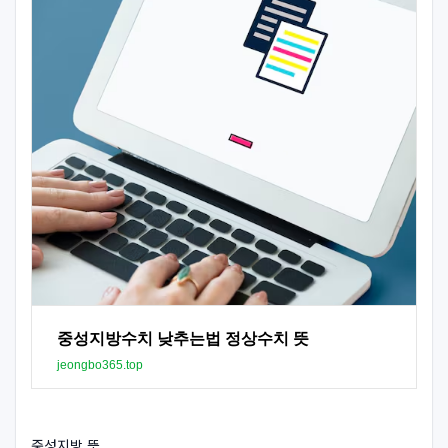
중성지방수치 낮추는법 정상수치 뜻
jeongbo365.top
중성지방 뜻