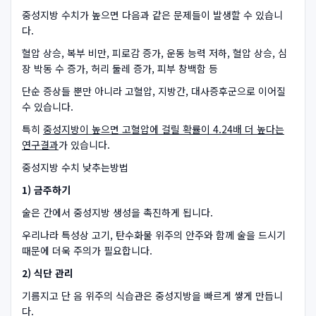
중성지방 수치가 높으면 다음과 같은 문제들이 발생할 수 있습니
다.
혈압 상승, 복부 비만, 피로감 증가, 운동 능력 저하, 혈압 상승, 심
장 박동 수 증가, 허리 둘레 증가, 피부 창백함 등
단순 증상들 뿐만 아니라 고혈압, 지방간, 대사증후군으로 이어질
수 있습니다.
특히
중성지방이 높으면 고혈압에 걸릴 확률이 4.24배 더 높다는
연구결과
가 있습니다.
중성지방 수치 낮추는방법
1) 금주하기
술은 간에서 중성지방 생성을 촉진하게 됩니다.
우리나라 특성상 고기, 탄수화물 위주의 안주와 함께 술을 드시기
때문에 더욱 주의가 필요합니다.
2) 식단 관리
기름지고 단 음 위주의 식습관은 중성지방을 빠르게 쌓게 만듭니
다.