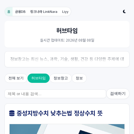
홈
금융DB
링크나라 LinkNara
Liyy
허브타임
실시간 업데이트: 2026년 08월 08일
정보창고는 최신 뉴스, 과학, 기술, 생활, 건강 등 다양한 주제에 대
한 신뢰성 있는 정보를 제공하는 온라인 자료실입니다.
전체 보기
허브타임
정보창고
정보
검색하기
중성지방수치 낮추는법 정상수치 뜻