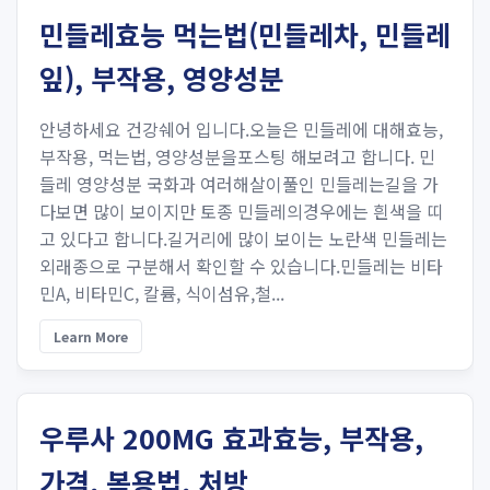
민들레효능 먹는법(민들레차, 민들레
잎), 부작용, 영양성분
안녕하세요 건강쉐어 입니다.오늘은 민들레에 대해효능,
부작용, 먹는법, 영양성분을포스팅 해보려고 합니다. 민
들레 영양성분 국화과 여러해살이풀인 민들레는길을 가
다보면 많이 보이지만 토종 민들레의경우에는 흰색을 띠
고 있다고 합니다.길거리에 많이 보이는 노란색 민들레는
외래종으로 구분해서 확인할 수 있습니다.민들레는 비타
민A, 비타민C, 칼륨, 식이섬유,철...
Learn More
우루사 200MG 효과효능, 부작용,
가격, 복용법, 처방