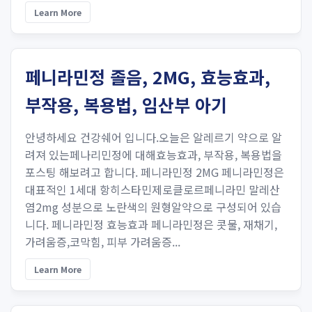
Learn More
페니라민정 졸음, 2MG, 효능효과,
부작용, 복용법, 임산부 아기
안녕하세요 건강쉐어 입니다.오늘은 알레르기 약으로 알
려져 있는페나리민정에 대해효능효과, 부작용, 복용법을
포스팅 해보려고 합니다. 페니라민정 2MG 페니라민정은
대표적인 1세대 항히스타민제로클로르페니라민 말레산
염2mg 성분으로 노란색의 원형알약으로 구성되어 있습
니다. 페니라민정 효능효과 페니라민정은 콧물, 재채기,
가려움증,코막힘, 피부 가려움증...
Learn More