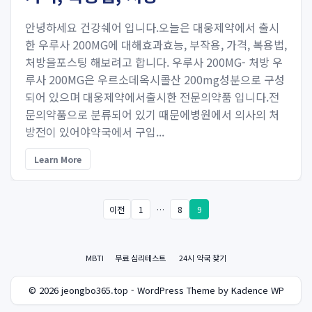
안녕하세요 건강쉐어 입니다.오늘은 대웅제약에서 출시
한 우루사 200MG에 대해효과효능, 부작용, 가격, 복용법,
처방을포스팅 해보려고 합니다. 우루사 200MG- 처방 우
루사 200MG은 우르소데옥시콜산 200mg성분으로 구성
되어 있으며 대웅제약에서출시한 전문의약품 입니다.전
문의약품으로 분류되어 있기 때문에병원에서 의사의 처
방전이 있어야약국에서 구입...
Learn More
이전
1
…
8
9
MBTI
무료 심리테스트
24시 약국 찾기
© 2026 jeongbo365.top - WordPress Theme by Kadence WP