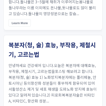
합니다.돌나물은 3~5월에 채취가 이루어지는봄나물로
돌나무라는 이름 이외에도 돈나물,돗나물로도 많이 불리
고 있습니다.돌나물의 영양성분으로는 칼슘...
Learn More
복분자(청, 술) 효능, 부작용, 제철시
기, 고르는법
안녕하세요 건강쉐어 입니다.오늘은 복분자에 대해효능,
부작용, 제철시기, 고르는법을포스팅 해보려고 합니다.
복분자(청, 술) 효능 1) 노화방지복분자에는 폴리페놀, 안
토시아닌 등의항산화 성분들이 풍부하게 함유되어 있어
서활성산소 제거 및 세포 재생을 도와노화 방지에 효능이
있다고 알려져 있습니다.2) 피로회복복분자술은 비타민
A, 비타민C, 항산화 성분...