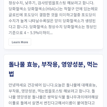
정상수치, 낮추기, 검사방법을포스팅 해보려고 합니다.
당화혈색소 당화혈색소(HbA1c)는 적혈구 안에 있는헤모
글로빈에 포도당이 결합한 것을 의미하고혈중 포도당의
수치가 높게 나타날수록많은 양의 당화혈색소가 생성된
다고 합니다. 당화혈색소 정상수치 당화혈색소는 정상인
기준으로 4 ~ 5.5%이하의...
Learn More
돌나물 효능, 부작용, 영양성분, 먹는
법
안녕하세요 건강쉐어 입니다.오늘은 돌나물에 대해효능,
부작용, 영양성분, 먹는법을포스팅 해보려고 합니다. 돌
나물 영양성분 돌나물은 쌍떡잎식물 돌나무과의여러해살
이풀로 돌에서 살면서 번진다고해서이름이 붙여졌다고