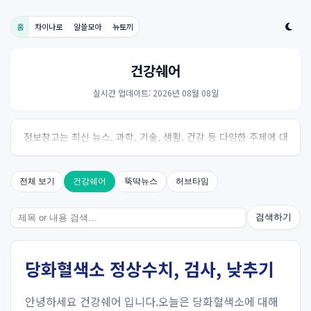
홈
차이나로
알쓸모아
뉴토끼
건강쉐어
실시간 업데이트: 2026년 08월 08일
정보창고는 최신 뉴스, 과학, 기술, 생활, 건강 등 다양한 주제에 대
한 신뢰성 있는 정보를 제공하는 온라인 자료실입니다.
전체 보기
건강쉐어
뚝딱뉴스
허브타임
검색하기
당화혈색소 정상수치, 검사, 낮추기
안녕하세요 건강쉐어 입니다.오늘은 당화혈색소에 대해