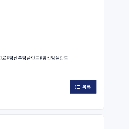
진료#임산부임플란트#임신임플란트
목록