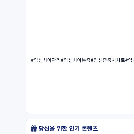
#임신치아관리#임신치아통증#임신중충치치료#임
당신을 위한 인기 콘텐츠