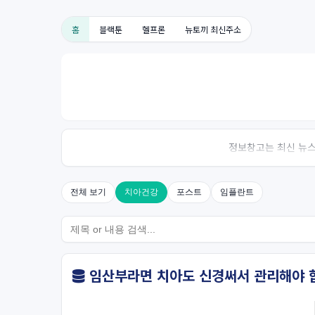
홈
블랙툰
헬프론
뉴토끼 최신주소
정보창고는 최신 뉴스,
전체 보기
치아건강
포스트
임플란트
임산부라면 치아도 신경써서 관리해야 