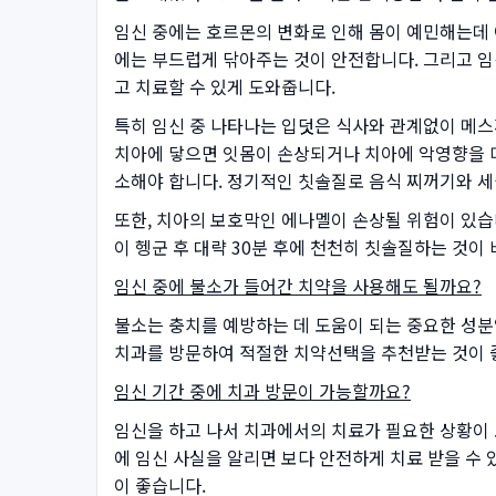
임신 중에는 호르몬의 변화로 인해 몸이 예민해는데 
에는 부드럽게 닦아주는 것이 안전합니다. 그리고 임
고 치료할 수 있게 도와줍니다.
특히 임신 중 나타나는 입덧은 식사와 관계없이 메스
치아에 닿으면 잇몸이 손상되거나 치아에 악영향을 미
소해야 합니다. 정기적인 칫솔질로 음식 찌꺼기와 세
또한, 치아의 보호막인 에나멜이 손상될 위험이 있습
이 헹군 후 대략 30분 후에 천천히 칫솔질하는 것
임신 중에 불소가 들어간 치약을 사용해도 될까요?
불소는 충치를 예방하는 데 도움이 되는 중요한 성분
치과를 방문하여 적절한 치약선택을 추천받는 것이 
임신 기간 중에 치과 방문이 가능할까요?
임신을 하고 나서 치과에서의 치료가 필요한 상황이 
에 임신 사실을 알리면 보다 안전하게 치료 받을 수 
이 좋습니다.