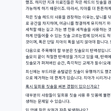
했죠. 하지만 치과 의료진들은 작은 헤드의 칫솔을 권
가능하게 하기 때문이죠. 따라서, 치아를 더 튼튼하게
작은 칫솔 헤드의 사용을 권장하는 이유는, 앞니를 닦
로 공간을 차지하며, 어금니를 청결하게 유지하기 위
세척할 때는 길고 가는 병 전용 세척솔을 사용하는 것
하게 만들어줄 수 있는 칫솔 고르는법에 있어서도 적
것이며, 폭은 단일 치아의 폭을 넘지 않아야 합니다
다음으로 주목해야 할 부분은 칫솔모의 탄력성입니다.
솔모의 끝이 적절한 탄력성을 가지고 있을 때, 탄력
칫솔모가 퍼져버린 순간, 즉각적인 교체가 필수!오래
최신에는 부드러운 솜털같은 칫솔이 유행하기도 했죠.
으로 제거하는 데 한계가 있습니다. 치아가 시리거나
혹시 일회용 칫솔을 써본 경험이 있으신가요?
대부분의 사람들이 일회용 칫솔 사용 후 잇몸에 불편
생하는 문제일 수 있습니다.
입 안에 작은 상처가 자주 발생하나요?