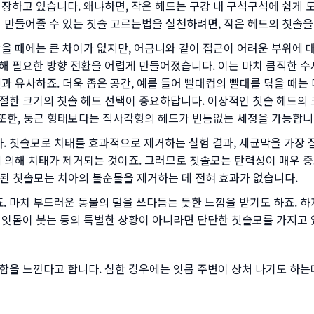
장하고 있습니다. 왜냐하면, 작은 헤드는 구강 내 구석구석에 쉽게 
 만들어줄 수 있는 칫솔 고르는법을 실천하려면, 작은 헤드의 칫솔을
을 때에는 큰 차이가 없지만, 어금니와 같이 접근이 어려운 부위에 
해 필요한 방향 전환을 어렵게 만들어졌습니다. 이는 마치 큼직한 수
과 유사하죠. 더욱 좁은 공간, 예를 들어 빨대컵의 빨대를 닦을 때는
절한 크기의 칫솔 헤드 선택이 중요하답니다. 이상적인 칫솔 헤드의 
. 또한, 둥근 형태보다는 직사각형의 헤드가 빈틈없는 세정을 가능합니
 칫솔모로 치태를 효과적으로 제거하는 실험 결과, 세균막을 가장 잘
에 의해 치태가 제거되는 것이죠. 그러므로 칫솔모는 탄력성이 매우 
된 칫솔모는 치아의 불순물을 제거하는 데 전혀 효과가 없습니다.
 마치 부드러운 동물의 털을 쓰다듬는 듯한 느낌을 받기도 하죠. 
 잇몸이 붓는 등의 특별한 상황이 아니라면 단단한 칫솔모를 가지고 
함을 느낀다고 합니다. 심한 경우에는 잇몸 주변이 상처 나기도 하는