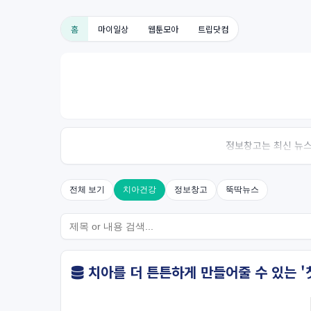
홈
마이일상
웹툰모아
트립닷컴
정보창고는 최신 뉴스,
전체 보기
치아건강
정보창고
뚝딱뉴스
치아를 더 튼튼하게 만들어줄 수 있는 '